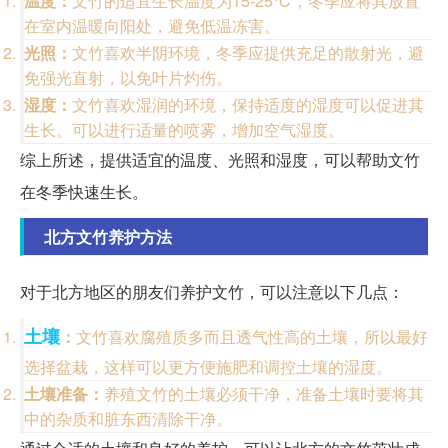
温度：
文竹的适宜生长温度为15-25℃，冬季应将其放置
在室内温暖向阳处，避免低温冻害。
光照：
文竹喜欢半阴环境，冬季应提供充足的散射光，避
免强光直射，以免叶片灼伤。
湿度：
文竹喜欢湿润的环境，保持适度的湿度可以促进其
生长。可以进行适量的喷雾，增加空气湿度。
综上所述，提供适宜的温度、光照和湿度，可以帮助文竹
在冬季快速生长。
北方文竹养护方法
对于北方地区的朋友们养护文竹，可以注意以下几点：
土壤
：
文竹喜欢腐殖质多而且透气性高的土壤，所以最好
选择盆栽，这样可以更方便施肥和调控土壤的湿度。
土壤准备：
养殖文竹的土壤必须干净，准备土壤时要将其
中的杂质和脏东西清除干净。