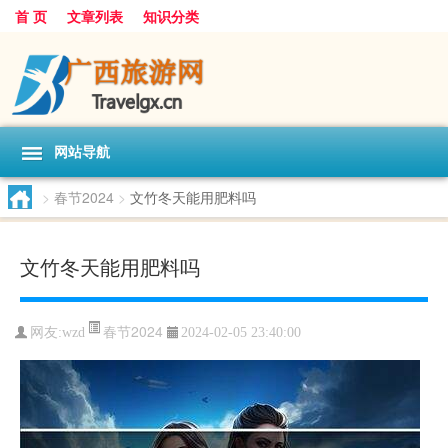
首 页
文章列表
知识分类
网站导航
>
春节2024
>
文竹冬天能用肥料吗
文竹冬天能用肥料吗
春节2024
网友:
wzd
2024-02-05 23:40:00