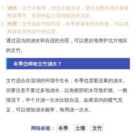
浇水：
文竹不耐旱，但也不能水涝，浇水次数和浇水量要
根据季节、长势和盆土湿润情况来决定。
光照：
文竹喜欢半阴环境，冬季要避免强光直射，可以选
择放在光线适中的位置。
通过适当的浇水和合适的光照，可以更好地养护北方地区
的文竹。
冬季怎样给文竹浇水？
文竹适合在湿润的环境中生长，冬季也需要适量的浇水。
但要注意不要过多地浇水，以免根部积水导致烂根。一般
情况下，半个月浇一次水比较合适。如果室内的暖气充
足，可以增加浇水频率，每周浇一次水。
网络标签：
冬季
土壤
文竹