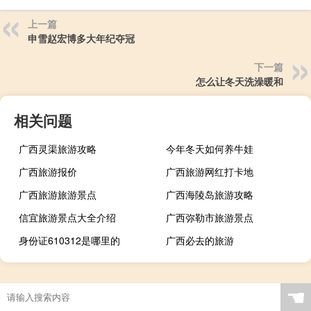
上一篇
申雪赵宏博多大年纪夺冠
下一篇
怎么让冬天洗澡暖和
相关问题
广西灵渠旅游攻略
今年冬天如何养牛娃
广西旅游报价
广西旅游网红打卡地
广西旅游旅游景点
广西海陵岛旅游攻略
信宜旅游景点大全介绍
广西弥勒市旅游景点
身份证610312是哪里的
广西必去的旅游
☚