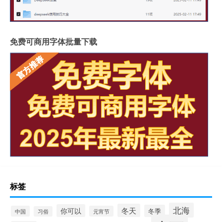
免费可商用字体批量下载
标签
北海
冬天
你可以
冬季
中国
元宵节
习俗