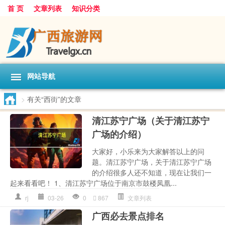
首 页
文章列表
知识分类
网站导航
>
有关“西街”的文章
清江苏宁广场（关于清江苏宁
广场的介绍）
大家好，小乐来为大家解答以上的问
题。清江苏宁广场，关于清江苏宁广场
的介绍很多人还不知道，现在让我们一
起来看看吧！ 1、清江苏宁广场位于南京市鼓楼凤凰...
rj
03-26
0
867
文章列表
广西必去景点排名