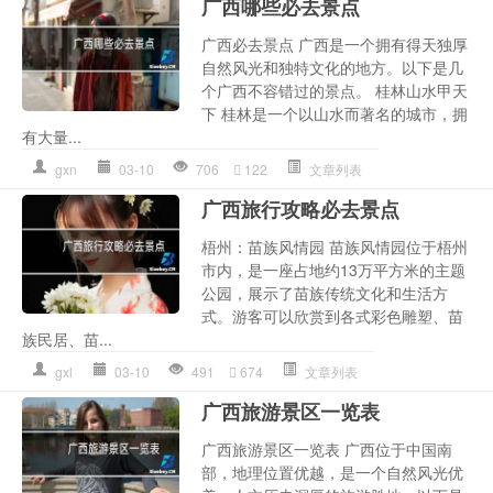
广西哪些必去景点
广西必去景点 广西是一个拥有得天独厚
自然风光和独特文化的地方。以下是几
个广西不容错过的景点。 桂林山水甲天
下 桂林是一个以山水而著名的城市，拥
有大量...
gxn
03-10
706
122
文章列表
广西旅行攻略必去景点
梧州：苗族风情园 苗族风情园位于梧州
市内，是一座占地约13万平方米的主题
公园，展示了苗族传统文化和生活方
式。游客可以欣赏到各式彩色雕塑、苗
族民居、苗...
gxl
03-10
491
674
文章列表
广西旅游景区一览表
广西旅游景区一览表 广西位于中国南
部，地理位置优越，是一个自然风光优