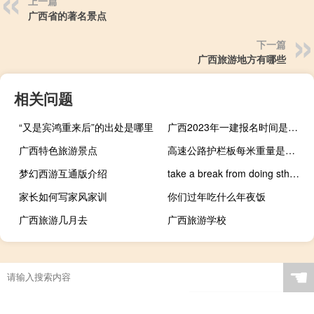
上一篇
广西省的著名景点
下一篇
广西旅游地方有哪些
相关问题
“又是宾鸿重来后”的出处是哪里
广西2023年一建报名时间是什么时候
广西特色旅游景点
高速公路护栏板每米重量是多少
梦幻西游互通版介绍
take a break from doing sth（take a break）
家长如何写家风家训
你们过年吃什么年夜饭
广西旅游几月去
广西旅游学校
☚