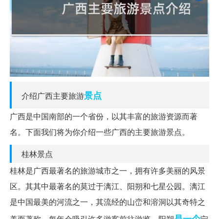
景点
介绍广西主要旅游
广西是中国南部的一个省份，以其丰富的旅游资源而著
名。下面我们将为你介绍一些广西的主要旅游景点。
桂林景点
桂林是广西最著名的旅游城市之一，拥有许多美丽的风景
区。其其中最著名的莫过于漓江、阳朔和七星公园。漓江
是中国最美的河流之一，其流经的山峦和溶洞以其奇特之
是一个
美而著称，每年会吸引许多游客前往游览。阳朔
宁