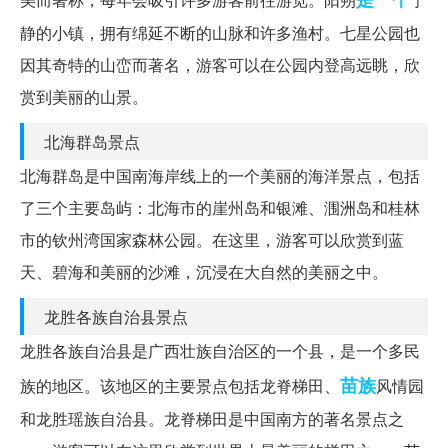
静的小镇，拥有绵延不断的山脉和许多渔村。七星公园也
因其奇特的山峦而著名，游客可以在公园内登高远眺，欣
赏到美丽的山景。
北海群岛景点
北海群岛是中国南海岸线上的一个美丽的海洋景点，包括
了三个主要岛屿：北海市的崖州岛和银滩、涠洲岛和桂林
市的钦州湾国家森林公园。在这里，游客可以欣赏到蓝
天、碧海和美丽的沙滩，沉浸在大自然的美丽之中。
龙胜各族自治县景点
龙胜各族自治县是广西壮族自治区的一个县，是一个多民
苗族
族的地区。该地区的主要景点包括龙脊梯田、
风情园
和龙胜瑶族自治县。龙脊梯田是中国南方的著名景点之