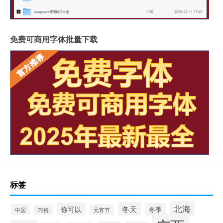
免费可商用字体批量下载
标签
北海
冬天
你可以
冬季
中国
元宵节
习俗