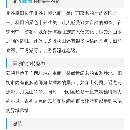
梯田
龙胜
的壮美与神韵
龙胜梯田位于龙胜县城北面，是广西著名的壮族景区之
一。梯田的景色十分壮美，让人感受到大自然的神奇。在
梯田中，游客可以亲身体验壮族的民俗文化，感受到山水
之间的韵味。此外，龙胜梯田还有很多神秘的景点，如马
岭河、三月湖等，让游客流连忘返。
阳朔的独特魅力
阳朔县位于广西桂林市南面，是举世闻名的旅游胜地。阳
朔市内有很多值得游客探索的景点，如穿山公园、遇龙河
漂流、月亮山等等。同时，阳朔县还是一座充满独特魅力
的小城，古香古色的民居和热闹的夜市让游客感受到浓浓
的异域风情。
总结