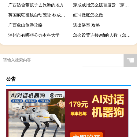
广西适合带孩子去旅游的地方
穿成戒指怎么破百度云（穿成戒指怎么破）
英国疯狂砸钱自动驾驶 欲成为自动驾驶全球领导者
红冲做账怎么做
广西象山旅游攻略
逃出浴室 攻略
泸州市有哪些公办本科大学
怎么设置连接wifi的人数（怎么设置wifi连接人数限制）
☚
公告