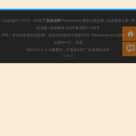
Copyright © 2012 - 2026
广西旅游网
Powered by
网站分类目录
|
精选推荐文章
|
网
站地图
|
疑难解答
桂ICP备09001164号
声明：本站内容来自互联网，如信息有错误可发邮件到f_fb#foxmail.com说明，我们
会及时纠正，谢谢
本站仅为个人兴趣爱好，不接盈利性广告及商业合作
小男孩