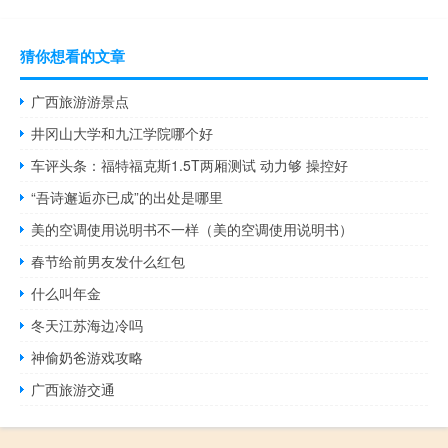
猜你想看的文章
广西旅游游景点
井冈山大学和九江学院哪个好
车评头条：福特福克斯1.5T两厢测试 动力够 操控好
“吾诗邂逅亦已成”的出处是哪里
美的空调使用说明书不一样（美的空调使用说明书）
春节给前男友发什么红包
什么叫年金
冬天江苏海边冷吗
神偷奶爸游戏攻略
广西旅游交通