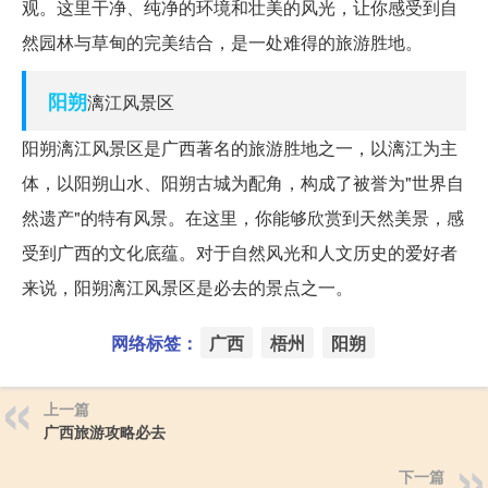
观。这里干净、纯净的环境和壮美的风光，让你感受到自
然园林与草甸的完美结合，是一处难得的旅游胜地。
阳朔
漓江风景区
阳朔漓江风景区是广西著名的旅游胜地之一，以漓江为主
体，以阳朔山水、阳朔古城为配角，构成了被誉为"世界自
然遗产"的特有风景。在这里，你能够欣赏到天然美景，感
受到广西的文化底蕴。对于自然风光和人文历史的爱好者
来说，阳朔漓江风景区是必去的景点之一。
网络标签：
广西
梧州
阳朔
上一篇
广西旅游攻略必去
下一篇