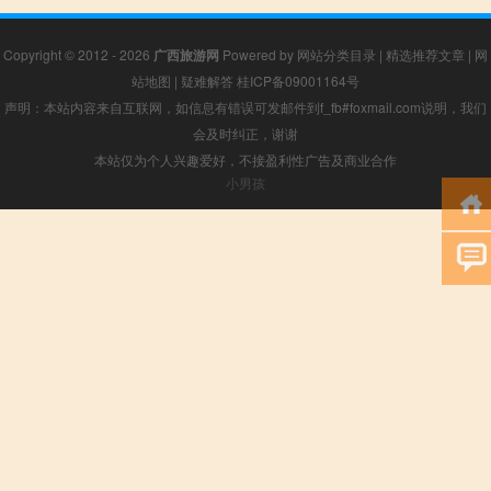
Copyright © 2012 - 2026
广西旅游网
Powered by
网站分类目录
|
精选推荐文章
|
网
站地图
|
疑难解答
桂ICP备09001164号
声明：本站内容来自互联网，如信息有错误可发邮件到f_fb#foxmail.com说明，我们
会及时纠正，谢谢
本站仅为个人兴趣爱好，不接盈利性广告及商业合作
小男孩