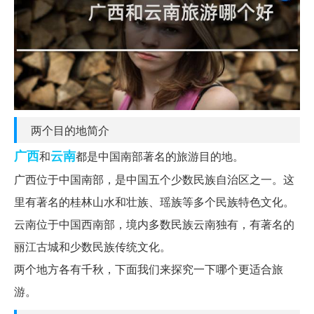
两个目的地简介
广西
云南
和
都是中国南部著名的旅游目的地。
广西位于中国南部，是中国五个少数民族自治区之一。这
里有著名的桂林山水和壮族、瑶族等多个民族特色文化。
云南位于中国西南部，境内多数民族云南独有，有著名的
丽江古城和少数民族传统文化。
两个地方各有千秋，下面我们来探究一下哪个更适合旅
游。