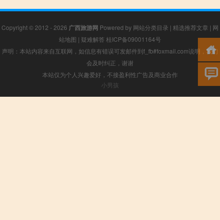
Copyright © 2012 - 2026
广西旅游网
Powered by
网站分类目录
|
精选推荐文章
|
网
站地图
|
疑难解答
桂ICP备09001164号
声明：本站内容来自互联网，如信息有错误可发邮件到f_fb#foxmail.com说明，我们
会及时纠正，谢谢
本站仅为个人兴趣爱好，不接盈利性广告及商业合作
小男孩