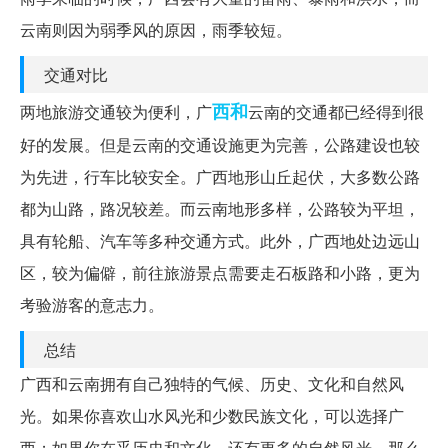
云南则因为弱季风的原因，雨季较短。
交通对比
西和
两地旅游交通较为便利，广
云南的交通都已经得到很
好的发展。但是云南的交通设施更为完善，公路建设也较
为先进，行车比较安全。广西地形山丘起伏，大多数公路
都为山路，路况较差。而云南地形多样，公路较为平坦，
具有轮船、汽车等多种交通方式。此外，广西地处边远山
区，较为偏僻，前往旅游景点需要走石板路和小路，更为
考验游客的意志力。
总结
广西和云南拥有自己独特的气候、历史、文化和自然风
光。如果你喜欢山水风光和少数民族文化，可以选择广
西；如果你在乎历史和文化，还有更多的自然风光，那么