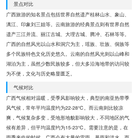
景点对比
广西旅游的知名景点包括世界自然遗产桂林山水、象山、
漓江、印象刘三姐等。云南旅游的经典景点则有世界自然
遗产三江并流、丽江古城、大理古城、腾冲、石林等等。
广西的自然风光以山水和洞穴为主，瑶族、壮族、侗族等
多个民族特色文化历史悠久。云南的自然风光则以山峰和
湖泊为主，虽然少数民族较多，但大多沿海地带的访问较
为不便，文化与历史略显匮乏。
气候对比
广西气候相对温暖，受季风影响较大，典型的南亚热带季
风气候，常年平均温度约为22-28℃。而云南则比较凉
爽，气候复杂多变，受地形地貌影响较大，不同地区的气
候有差异，但平均温度约为15-23℃。需要注意的是，在
雨季来临的时候，广西会有大量的雷雨、暴雨和洪水，而