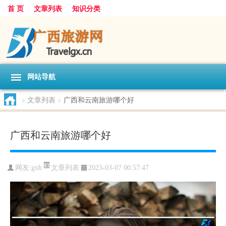
首 页
文章列表
知识分类
网站导航
>
文章列表
>
广西和云南旅游哪个好
广西和云南旅游哪个好
文章列表
网友:
gxh
2023-03-07 00:57:47