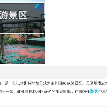
，是一处以喀斯特地貌景观为主的国家4A级景区。景区规模宏
游客
生态于一体。此处是桂林地区著名的旅游胜地，在国内外
中享