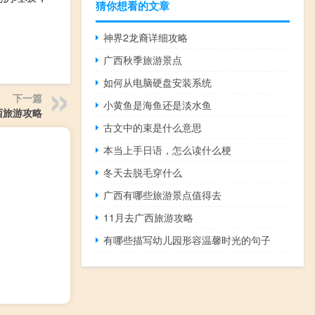
猜你想看的文章
神界2龙裔详细攻略
广西秋季旅游景点
如何从电脑硬盘安装系统
下一篇
小黄鱼是海鱼还是淡水鱼
西旅游攻略
古文中的束是什么意思
本当上手日语，怎么读什么梗
冬天去脱毛穿什么
广西有哪些旅游景点值得去
11月去广西旅游攻略
有哪些描写幼儿园形容温馨时光的句子