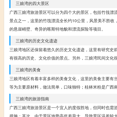
三娘湾的四大景区
广西三娘湾旅游景区可以分为四个大的景区，包括竹筏漂
景点之一，这里的竹筏漂流全长约10公里，风景美不胜收
的悬崖峭壁、奇异的喀斯特地貌和漂流探险等项目。
三娘湾的历史文化遗迹
三娘湾地区还保留着悠久的历史文化遗迹，这里有研究史
有很高的历史、文化价值的景点。另外，三娘湾民间文化
三娘湾的美食
三娘湾地区有着丰富多样的美食文化，这里的美食主要有
等为主要原材料，做法简单，口味独特；桂林米粉是广西
三娘湾的旅游指南
广西三娘湾旅游景区是一个宜人的度假胜地，但同时也需
措施；其次，由于景区地势高低差异大，导致景区温差较