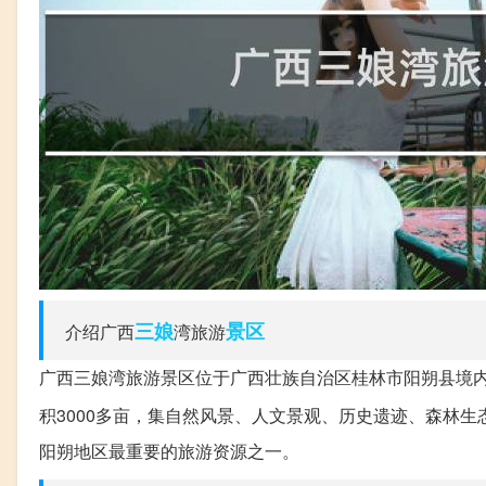
三娘
景区
介绍广西
湾旅游
广西三娘湾旅游景区位于广西壮族自治区桂林市阳朔县境内
积3000多亩，集自然风景、人文景观、历史遗迹、森林
阳朔地区最重要的旅游资源之一。