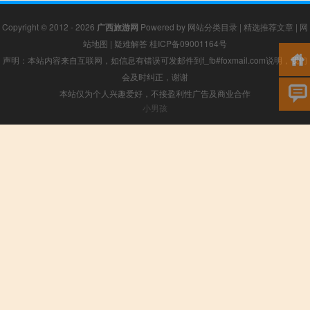
Copyright © 2012 - 2026
广西旅游网
Powered by
网站分类目录
|
精选推荐文章
|
网
站地图
|
疑难解答
桂ICP备09001164号
声明：本站内容来自互联网，如信息有错误可发邮件到f_fb#foxmail.com说明，我们
会及时纠正，谢谢
本站仅为个人兴趣爱好，不接盈利性广告及商业合作
小男孩