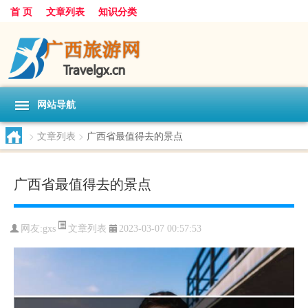
首 页
文章列表
知识分类
网站导航
>
文章列表
>
广西省最值得去的景点
广西省最值得去的景点
文章列表
网友:
gxs
2023-03-07 00:57:53