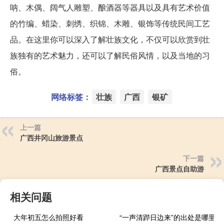
呐、木偶、阔气人雕塑、酿酒器等器具以及具有艺术价值
的竹编、蜡染、刺绣、织锦、木雕、银饰等传统民间工艺
品。在这里你可以深入了解壮族文化，不仅可以欣赏到壮
族独有的艺术魅力，还可以了解民俗风情，以及当地的习
俗。
网络标签：
壮族
广西
银矿
上一篇
广西井冈山旅游景点
下一篇
广西景点自助游
相关问题
大年初五怎么拍照好看
“一声清跸日边来”的出处是哪里