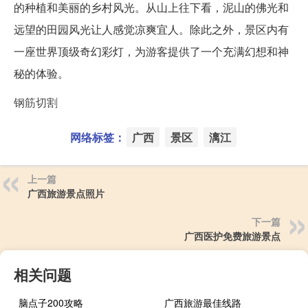
的种植和美丽的乡村风光。从山上往下看，泥山的佛光和
远望的田园风光让人感觉凉爽宜人。除此之外，景区内有
一座世界顶级奇幻彩灯，为游客提供了一个充满幻想和神
秘的体验。
钢筋切割
网络标签：
广西
景区
漓江
上一篇
广西旅游景点照片
下一篇
广西医护免费旅游景点
相关问题
脑点子200攻略
广西旅游最佳线路