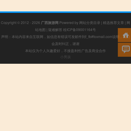
Copyright © 2012 - 2026
广西旅游网
Powered by
网站分类目录
|
精选推荐文章
|
网
站地图
|
疑难解答
桂ICP备09001164号
声明：本站内容来自互联网，如信息有错误可发邮件到f_fb#foxmail.com说明，我们
会及时纠正，谢谢
本站仅为个人兴趣爱好，不接盈利性广告及商业合作
小男孩