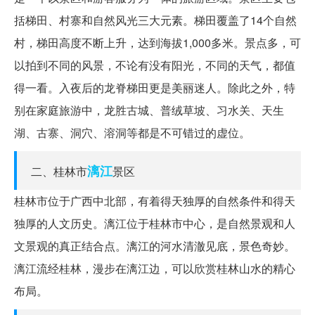
括梯田、村寨和自然风光三大元素。梯田覆盖了14个自然
村，梯田高度不断上升，达到海拔1,000多米。景点多，可
以拍到不同的风景，不论有没有阳光，不同的天气，都值
得一看。入夜后的龙脊梯田更是美丽迷人。除此之外，特
别在家庭旅游中，龙胜古城、普绒草坡、习水关、天生
湖、古寨、洞穴、溶洞等都是不可错过的虚位。
漓江
二、桂林市
景区
桂林市位于广西中北部，有着得天独厚的自然条件和得天
独厚的人文历史。漓江位于桂林市中心，是自然景观和人
文景观的真正结合点。漓江的河水清澈见底，景色奇妙。
漓江流经桂林，漫步在漓江边，可以欣赏桂林山水的精心
布局。