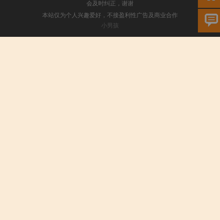
会及时纠正，谢谢
本站仅为个人兴趣爱好，不接盈利性广告及商业合作
小男孩