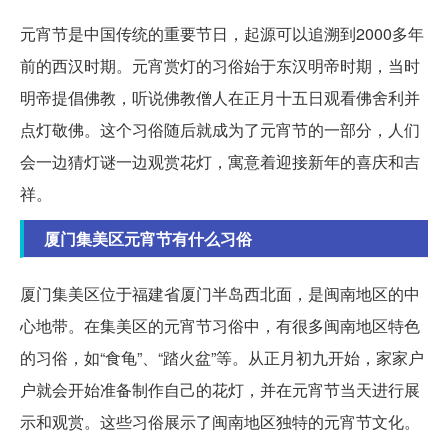
元宵节是中国传统的重要节日，起源可以追溯到2000多年
前的西汉时期。元宵赏灯的习俗始于东汉明帝时期，当时
明帝提倡佛教，听说佛教僧人在正月十五日观看佛舍利并
点灯敬佛。这个习俗随后就成为了元宵节的一部分，人们
会一边猜灯谜一边观赏花灯，寓意着迎接新年的喜庆和吉
祥。
厦门集美区元宵节有什么习俗
厦门集美区位于福建省厦门半岛西北面，是闽南地区的中
心地带。在集美区的元宵节习俗中，有很多闽南地区特色
的习俗，如“食龟”、“踏火盆”等。从正月初九开始，家家户
户就会开始准备制作自己的花灯，并在元宵节当天进行展
示和观赏。这些习俗展示了闽南地区独特的元宵节文化。