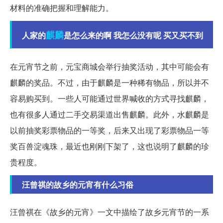
材料的准确把握和理解能力。
麒麟
人家的
是怎么来的啊 我怎么没有呢 买又买不到
在元宵节之前，元宝商城会举行抽奖活动，其中可能会有
麒麟的奖品。不过，由于麒麟是一种稀有物品，所以并不
容易购买到。一些人可能通过世界喊收的方式寻找麒麟，
也有很多人通过二手交易渠道出售麒麟。此外，水麒麟是
以前抽奖彩票物品的一等奖，后来又出现了彩票物品一等
奖百兽淀魂珠，最近也刚刚下架了，这也说明了麒麟的珍
贵程度。
汪曾祺的故乡的元宵有什么习俗
汪曾祺在《故乡的元宵》一文中描绘了故乡元宵节的一系