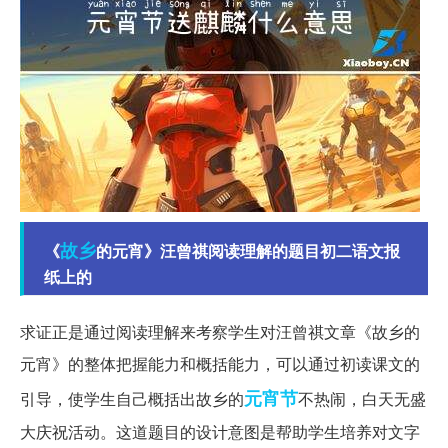
故乡
《
的元宵》汪曾祺阅读理解的题目初二语文报
纸上的
求证正是通过阅读理解来考察学生对汪曾祺文章《故乡的
元宵》的整体把握能力和概括能力，可以通过初读课文的
元宵节
引导，使学生自己概括出故乡的
不热闹，白天无盛
大庆祝活动。这道题目的设计意图是帮助学生培养对文字