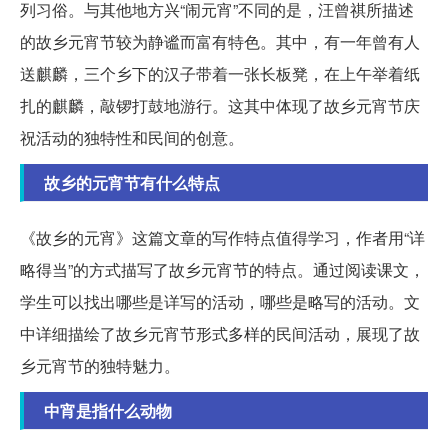
列习俗。与其他地方兴“闹元宵”不同的是，汪曾祺所描述
的故乡元宵节较为静谧而富有特色。其中，有一年曾有人
送麒麟，三个乡下的汉子带着一张长板凳，在上午举着纸
扎的麒麟，敲锣打鼓地游行。这其中体现了故乡元宵节庆
祝活动的独特性和民间的创意。
故乡的元宵节有什么特点
《故乡的元宵》这篇文章的写作特点值得学习，作者用“详
略得当”的方式描写了故乡元宵节的特点。通过阅读课文，
学生可以找出哪些是详写的活动，哪些是略写的活动。文
中详细描绘了故乡元宵节形式多样的民间活动，展现了故
乡元宵节的独特魅力。
中宵是指什么动物