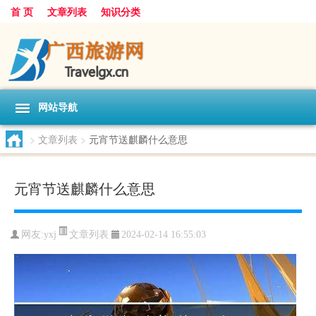
首 页
文章列表
知识分类
网站导航
>
文章列表
>
元宵节送麒麟什么意思
元宵节送麒麟什么意思
文章列表
网友:
yxj
2024-02-14 16:55:03