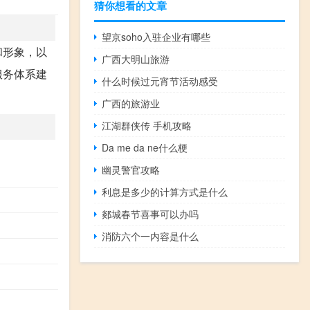
猜你想看的文章
望京soho入驻企业有哪些
和形象，以
广西大明山旅游
服务体系建
什么时候过元宵节活动感受
广西的旅游业
江湖群侠传 手机攻略
Da me da ne什么梗
幽灵警官攻略
利息是多少的计算方式是什么
郯城春节喜事可以办吗
消防六个一内容是什么