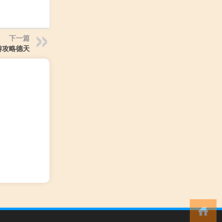
下一篇
游攻略德天