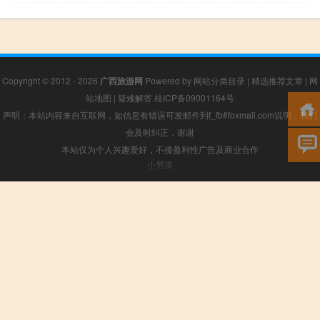
Copyright © 2012 - 2026
广西旅游网
Powered by
网站分类目录
|
精选推荐文章
|
网
站地图
|
疑难解答
桂ICP备09001164号
声明：本站内容来自互联网，如信息有错误可发邮件到f_fb#foxmail.com说明，我们
会及时纠正，谢谢
本站仅为个人兴趣爱好，不接盈利性广告及商业合作
小男孩