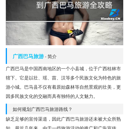
广西
巴马
旅游
- 简介
广西巴马是中国西南地区的一个小县城，位于广西桂林市
辖下。它是以壮、瑶、苗、汉等多个民族文化为特色的旅
游小城。巴马县不仅有着原始森林等自然景观的壮美，更
因多民族文化的交融而具有独特的人文魅力。
如何规划广西巴马旅游路线？
缺乏足够的宣传渠道，因此广西巴马旅游还未被大众所熟
知。最近几年来，由于一些旅游活动的推广和广告宣传，