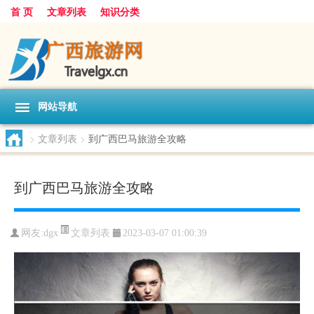
首 页
文章列表
知识分类
网站导航
>
文章列表
>
到广西巴马旅游全攻略
到广西巴马旅游全攻略
文章列表
网友:
dgx
2023-03-07 01:00:39