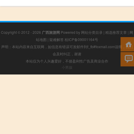
Copyright © 2012 - 2026
广西旅游网
Powered by
网站分类目录
|
精选推荐文章
|
网
站地图
|
疑难解答
桂ICP备09001164号
声明：本站内容来自互联网，如信息有错误可发邮件到f_fb#foxmail.com说明，我们
会及时纠正，谢谢
本站仅为个人兴趣爱好，不接盈利性广告及商业合作
小男孩