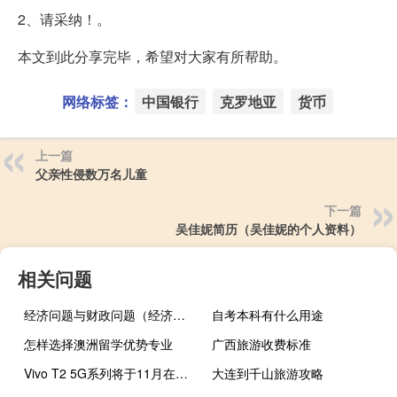
2、请采纳！。
本文到此分享完毕，希望对大家有所帮助。
网络标签：
中国银行
克罗地亚
货币
上一篇
父亲性侵数万名儿童
下一篇
吴佳妮简历（吴佳妮的个人资料）
相关问题
经济问题与财政问题（经济问题）
自考本科有什么用途
怎样选择澳洲留学优势专业
广西旅游收费标准
Vivo T2 5G系列将于11月在印度推出
大连到千山旅游攻略