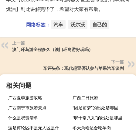
燃油】到此讲解完毕了，希望对大家有帮助。
网络标签：
汽车
沃尔沃
自己的
上一篇
澳门环岛游全程多久（澳门环岛游好玩吗）
下一篇
车评头条：现代起亚否认参与苹果汽车谈判
相关问题
广西夏季旅游攻略
广西二日旅游
广西南宁市旅游景点
“因足前梦”的出处是哪里
什么是权责清单
“叹十常八九”的出处是哪里
这是评论区不是无人区是什么梗什么梗
冬天为啥适合吃羊肉