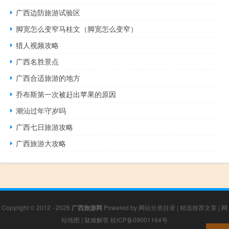
广西边防旅游试验区
脚宽怎么变窄马桂文（脚宽怎么变窄）
猎人视频攻略
广西名胜景点
广西合适旅游的地方
乔布斯第一次被赶出苹果的原因
潮汕过年守岁吗
广西七日旅游攻略
广西旅游大攻略
Copyright © 2012 - 2026
广西旅游网
Powered by
网站分类目录
|
精选推荐文章
|
网
站地图
|
疑难解答
桂ICP备09001164号