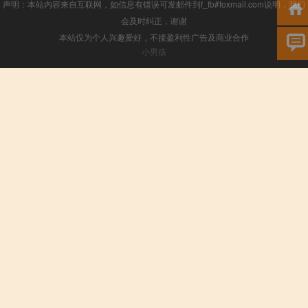
声明：本站内容来自互联网，如信息有错误可发邮件到f_fb#foxmail.com说明，我们
会及时纠正，谢谢
本站仅为个人兴趣爱好，不接盈利性广告及商业合作
小男孩