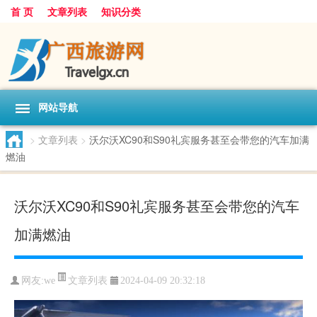
首 页
文章列表
知识分类
网站导航
>
文章列表
>
沃尔沃XC90和S90礼宾服务甚至会带您的汽车加满
燃油
沃尔沃XC90和S90礼宾服务甚至会带您的汽车
加满燃油
文章列表
网友:
we
2024-04-09 20:32:18