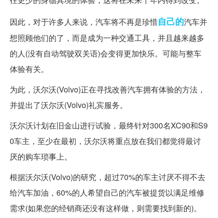
自己的
因此，对于许多人来说，汽车将不再是珍惜
汽车并
想照顾他们的了，而是成为一种交通工具，并且越来越多
的人(没有自动驾驶双关语)会变得更加快乐。可能与整车
体验有关。
为此，沃尔沃(Volvo)正在寻找改善汽车拥有体验的方法，
并提出了沃尔沃(Volvo)礼宾服务。
沃尔沃计划在旧金山进行试验，最终针对300名XC90和S9
0车主，至少在最初，沃尔沃将重点放在我们都觉得最讨
厌的购车琐事上。
根据沃尔沃(Volvo)的研究，超过70%的车主讨厌不得不去
给汽车加油，60%的人希望自己的汽车被提货以满足维修
需求(如果您的经销商还没有这样做，则需要找到新的)。