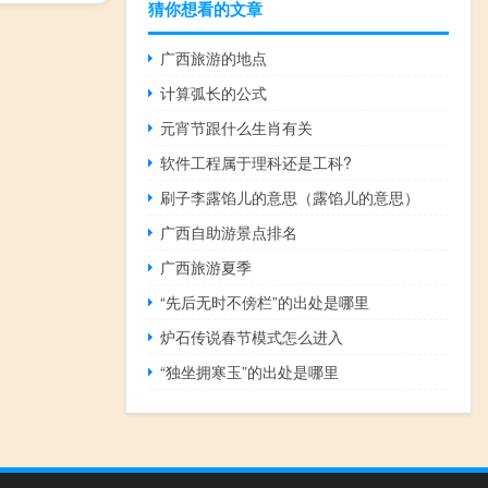
猜你想看的文章
广西旅游的地点
计算弧长的公式
元宵节跟什么生肖有关
软件工程属于理科还是工科?
刷子李露馅儿的意思（露馅儿的意思）
广西自助游景点排名
广西旅游夏季
“先后无时不傍栏”的出处是哪里
炉石传说春节模式怎么进入
“独坐拥寒玉”的出处是哪里