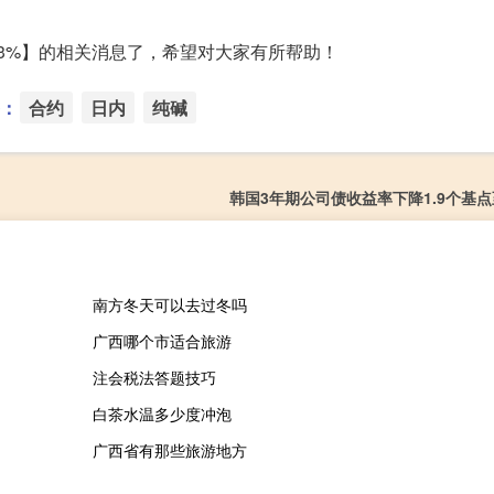
超3%】的相关消息了，希望对大家有所帮助！
：
合约
日内
纯碱
韩国3年期公司债收益率下降1.9个基点至
南方冬天可以去过冬吗
广西哪个市适合旅游
注会税法答题技巧
白茶水温多少度冲泡
广西省有那些旅游地方