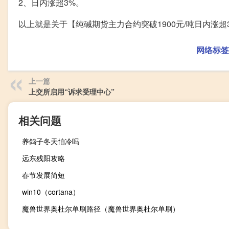
2、日内涨超3%。
以上就是关于【纯碱期货主力合约突破1900元/吨日内涨
网络标签
上一篇
上交所启用“诉求受理中心”
相关问题
养鸽子冬天怕冷吗
远东残阳攻略
春节发展简短
win10（cortana）
魔兽世界奥杜尔单刷路径（魔兽世界奥杜尔单刷）