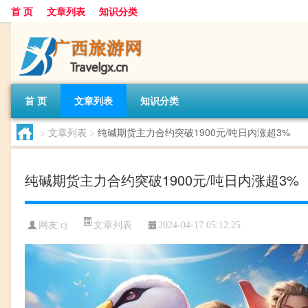
首 页
文章列表
知识分类
首 页
文章列表
知识分类
>
文章列表
>
纯碱期货主力合约突破1900元/吨日内涨超3%
纯碱期货主力合约突破1900元/吨日内涨超3%
文章列表
网友:
cj
2024-04-17 05:12:25