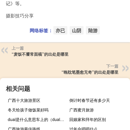
记》等。
摄影技巧分享
网络标签：
亦已
山阴
陆游
上一篇
“麦饭不餍常面槁”的出处是哪里
下一篇
“晚耽笔墨愈无奇”的出处是哪里
相关问题
广西十大旅游景区
倒计时春节还有多少天
冬天给孩子做饭菜好吗
广西蜜月旅游
dual是什么意思车上的（dual是什么意思车上的空调）
回娘家和拜年的区别
广西旅游最佳路线
过年合唱唱什么