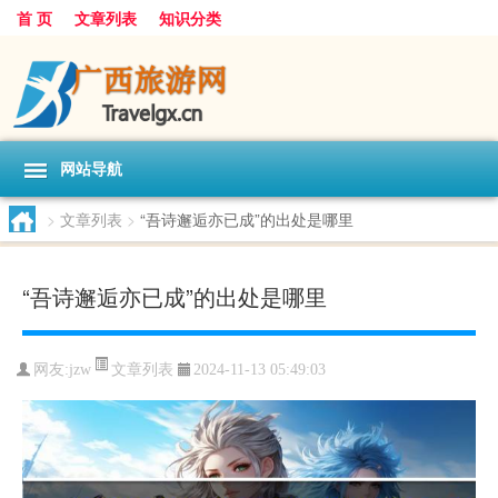
首 页
文章列表
知识分类
网站导航
>
文章列表
>
“吾诗邂逅亦已成”的出处是哪里
“吾诗邂逅亦已成”的出处是哪里
文章列表
网友:
jzw
2024-11-13 05:49:03