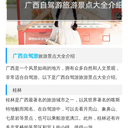
广西
自驾游
旅游景点大全介绍
广西是一个风景如画的地方，拥有众多自然和人文景观，
非常适合自驾游。以下是广西自驾游旅游景点大全介绍。
桂林
桂林是广西最著名的旅游城市之一，以其世界著名的喀斯
特地貌而闻名。在自驾游中，可以去看月亮山、象鼻山、
七星岩等景点，也可以乘船游览漓江。此外，桂林还有许
多非常棒的风景区和宜人的小镇，值得一游。