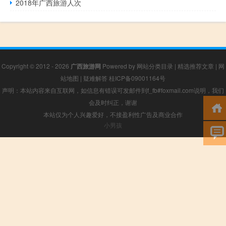
2018年广西旅游人次
Copyright © 2012 - 2026
广西旅游网
Powered by
网站分类目录
|
精选推荐文章
|
网
站地图
|
疑难解答
桂ICP备09001164号
声明：本站内容来自互联网，如信息有错误可发邮件到f_fb#foxmail.com说明，我们
会及时纠正，谢谢
本站仅为个人兴趣爱好，不接盈利性广告及商业合作
小男孩