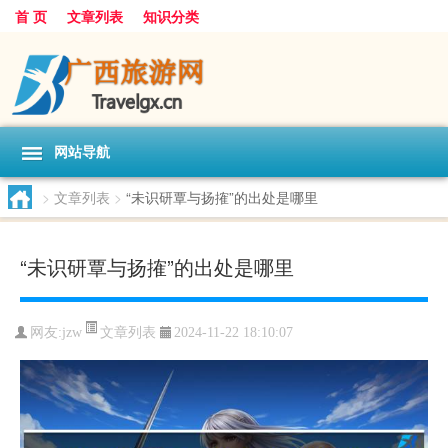
首 页
文章列表
知识分类
网站导航
>
文章列表
>
“未识研覃与扬搉”的出处是哪里
“未识研覃与扬搉”的出处是哪里
文章列表
网友:
jzw
2024-11-22 18:10:07