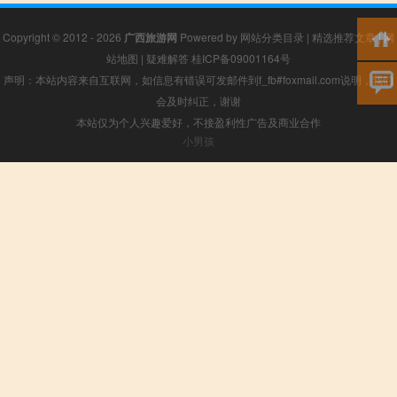
Copyright © 2012 - 2026
广西旅游网
Powered by
网站分类目录
|
精选推荐文章
|
网
站地图
|
疑难解答
桂ICP备09001164号
声明：本站内容来自互联网，如信息有错误可发邮件到f_fb#foxmail.com说明，我们
会及时纠正，谢谢
本站仅为个人兴趣爱好，不接盈利性广告及商业合作
小男孩