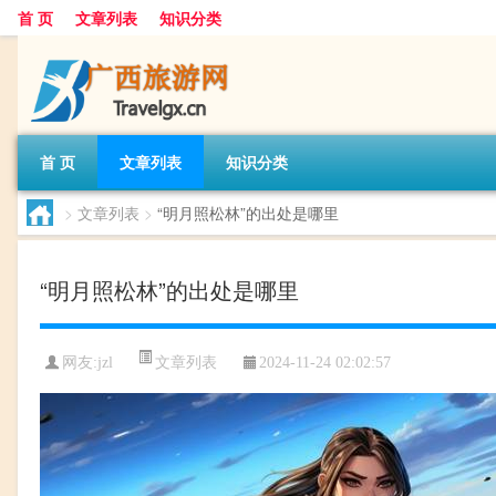
首 页
文章列表
知识分类
首 页
文章列表
知识分类
>
文章列表
>
“明月照松林”的出处是哪里
“明月照松林”的出处是哪里
文章列表
网友:
jzl
2024-11-24 02:02:57