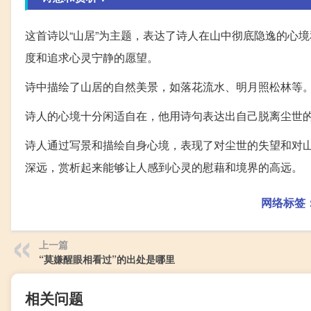
这首诗以“山居”为主题，表达了诗人在山中彻底隐逸的心
度和追求心灵宁静的愿望。
诗中描绘了山居的自然美景，如落花流水、明月照松林等
诗人的心境十分闲适自在，他用诗句表达出自己脱离尘世的
诗人通过写景和描绘自身心境，表现了对尘世的失望和对
深远，赏析起来能够让人感到心灵的慰藉和境界的高远。
网络标签
上一篇
“莫嫌醒眼相看过”的出处是哪里
相关问题