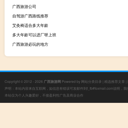
广西旅游公司
自驾游广西路线推荐
艾灸椅适合多大年龄
多大年龄可以进厂呀上班
广西旅游必玩的地方
Copyright © 2012 - 2026
广西旅游网
Powered by
网站分类目录
|
精选推荐文章
|
声明：本站内容来自互联网，如信息有错误可发邮件到f_fb#foxmail.com说明
本站仅为个人兴趣爱好，不接盈利性广告及商业合作