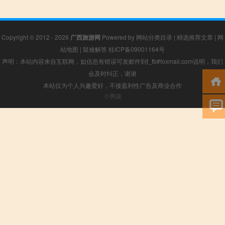
Copyright © 2012 - 2026
广西旅游网
Powered by
网站分类目录
|
精选推荐文章
|
网
站地图
|
疑难解答
桂ICP备09001164号
声明：本站内容来自互联网，如信息有错误可发邮件到f_fb#foxmail.com说明，我们
会及时纠正，谢谢
本站仅为个人兴趣爱好，不接盈利性广告及商业合作
小男孩