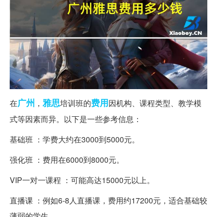
广州
雅思
费用
在
，
培训班的
因机构、课程类型、教学模
式等因素而异。以下是一些参考信息：
基础班 ：学费大约在3000到5000元。
强化班 ：费用在6000到8000元。
VIP一对一课程 ：可能高达15000元以上。
直播课 ：例如6-8人直播课，费用约17200元，适合基础较
薄弱的学生。