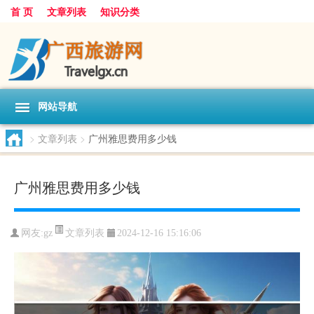
首 页
文章列表
知识分类
网站导航
>
文章列表
>
广州雅思费用多少钱
广州雅思费用多少钱
文章列表
网友:
gz
2024-12-16 15:16:06