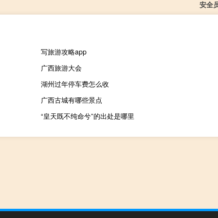
安全
写旅游攻略app
广西旅游大会
湖州过年停车费怎么收
广西古城有哪些景点
“皇天既不纯命兮”的出处是哪里