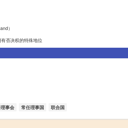
eland）
拥有否决权的特殊地位
全理事会
常任理事国
联合国