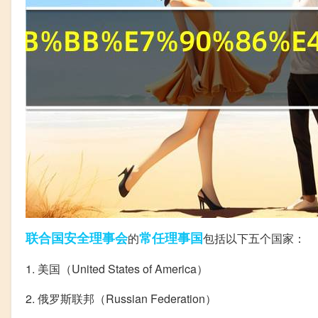
联合国
安全理事会
常任理事国
的
包括以下五个国家：
1. 美国（United States of America）
2. 俄罗斯联邦（Russian Federation）