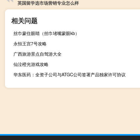
英国留学选市场营销专业怎么样
相关问题
丝巾蒙住眼睛（丝巾堵嘴蒙眼kb）
永恒王宫7号攻略
广西旅游景点自驾游大全
仙泣橙光游戏攻略
华东医药：全资子公司与ATGC公司签署产品独家许可协议