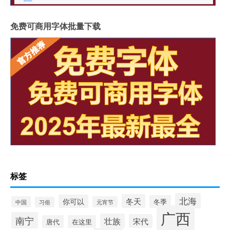
免费可商用字体批量下载
标签
北海
冬天
你可以
冬季
中国
元宵节
习俗
广西
南宁
壮族
宋代
唐代
在这里