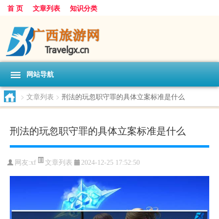
首 页
文章列表
知识分类
网站导航
>
文章列表
>
刑法的玩忽职守罪的具体立案标准是什么
刑法的玩忽职守罪的具体立案标准是什么
文章列表
网友:
xf
2024-12-25 17:52:50