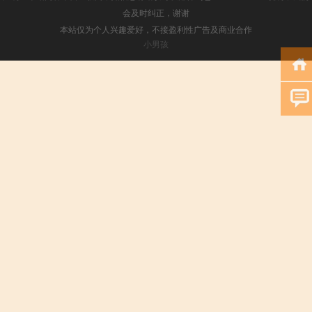
会及时纠正，谢谢
本站仅为个人兴趣爱好，不接盈利性广告及商业合作
小男孩