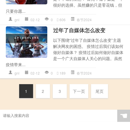
很好的选择。虽然赚的只是零花钱，但
只要你愿...
gnl
02-12
0
606
春节2024
过年了自媒体怎么改变
以下围绕“过年了自媒体怎么改变”主题
解决网友的困惑。 疫情过后我们该如何
做好自媒体？ 疫情过后如何做好自媒体
是一个广大自媒体人关心的问题。虽然
疫情带来...
gnl
02-12
0
189
春节2024
1
2
3
下一页
尾页
☚