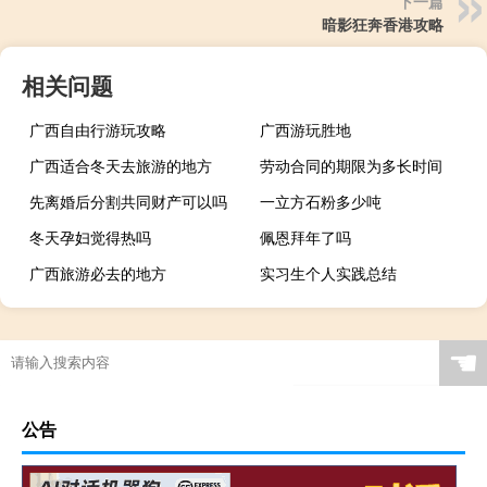
下一篇
暗影狂奔香港攻略
相关问题
广西自由行游玩攻略
广西游玩胜地
广西适合冬天去旅游的地方
劳动合同的期限为多长时间
先离婚后分割共同财产可以吗
一立方石粉多少吨
冬天孕妇觉得热吗
佩恩拜年了吗
广西旅游必去的地方
实习生个人实践总结
☚
公告