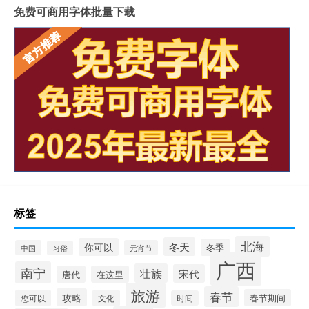
免费可商用字体批量下载
标签
北海
冬天
你可以
冬季
中国
元宵节
习俗
广西
南宁
壮族
宋代
唐代
在这里
旅游
春节
攻略
春节期间
您可以
文化
时间