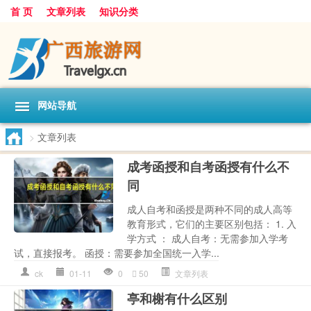
首 页
文章列表
知识分类
网站导航
>
文章列表
成考函授和自考函授有什么不
同
成人自考和函授是两种不同的成人高等
教育形式，它们的主要区别包括： 1. 入
学方式 ： 成人自考：无需参加入学考
试，直接报考。 函授：需要参加全国统一入学...
ck
01-11
0
50
文章列表
亭和榭有什么区别