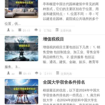
亭和榭是中国古代园林建筑中常见的两
种形式，它们的主要区别在于位置、用
途和建筑特点： 1. 位置不同 ： 亭：可
以建造在园林、庭院或公共场所的多个
位置，供...
th
01-11
0
782
文章列表
增值税税目
增值税的税目主要包括以下几类： 1. 销
售货物 包括制造业、加工业、零售业等
商品销售行为。 2. 提供服务 包括运
输、通讯、建筑、金融、娱乐、教育等
服务。 3...
zz
01-11
0
111
文章列表
全国大学宿舍条件排名
根据最近的信息，以下是2024年中国大
学宿舍条件排名的一些亮点： 1. 南方科
技大学 ：在2024年的软科中国大学生
宿舍条件满意度调查中，南方科技大学