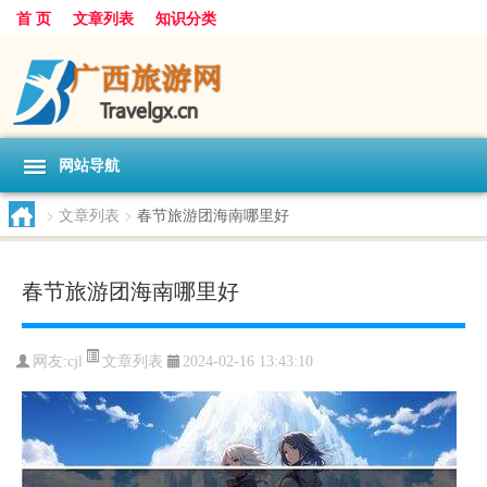
首 页
文章列表
知识分类
网站导航
>
文章列表
>
春节旅游团海南哪里好
春节旅游团海南哪里好
文章列表
网友:
cjl
2024-02-16 13:43:10