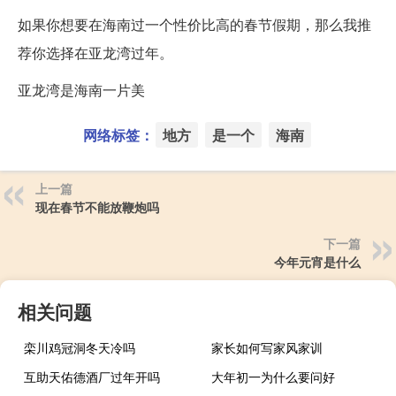
如果你想要在海南过一个性价比高的春节假期，那么我推
荐你选择在亚龙湾过年。
亚龙湾是海南一片美
网络标签：
地方
是一个
海南
上一篇
现在春节不能放鞭炮吗
下一篇
今年元宵是什么
相关问题
栾川鸡冠洞冬天冷吗
家长如何写家风家训
互助天佑德酒厂过年开吗
大年初一为什么要问好