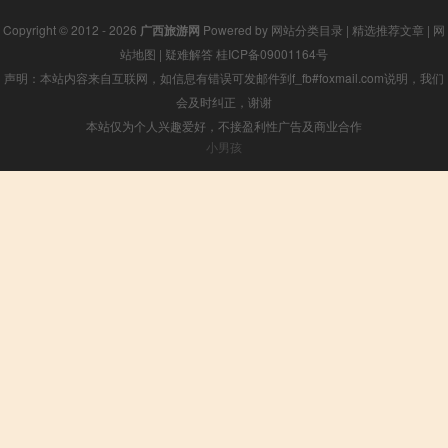
Copyright © 2012 - 2026
广西旅游网
Powered by
网站分类目录
|
精选推荐文章
|
网
站地图
|
疑难解答
桂ICP备09001164号
声明：本站内容来自互联网，如信息有错误可发邮件到f_fb#foxmail.com说明，我们
会及时纠正，谢谢
本站仅为个人兴趣爱好，不接盈利性广告及商业合作
小男孩