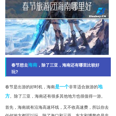
海南
春节想去
，除了三亚，海南还有哪里比较好
玩?
是一个
地
春节是出游的好时机，海南
非常适合旅游的
方
。除了三亚，海南还有很多其他地方也很值得一游。
首先，海南就有沿海高速环线，又不收高速费，所以你去
任何地方都可以玩。除了海口和三亚，东方和博鳌也是非